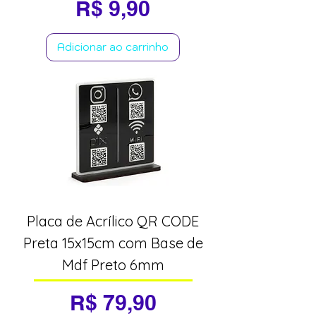
Preço
R$ 9,90
Adicionar ao carrinho
Placa de Acrílico QR CODE
Preta 15x15cm com Base de
Mdf Preto 6mm
Preço
R$ 79,90