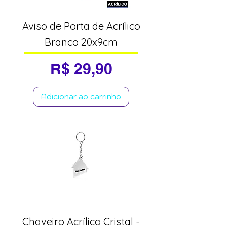
Aviso de Porta de Acrílico
Branco 20x9cm
Preço
R$ 29,90
Adicionar ao carrinho
Chaveiro Acrílico Cristal -