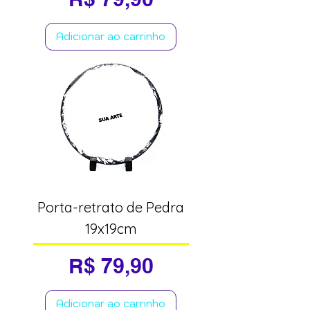
Adicionar ao carrinho
Porta-retrato de Pedra
19x19cm
Preço
R$ 79,90
Adicionar ao carrinho