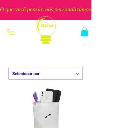
O que você pensar, nós personalizamos!