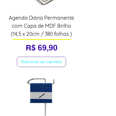
Agenda Diária Permanente
com Capa de MDF Brilho
(14,5 x 20cm / 380 folhas )
Preço
R$ 69,90
Adicionar ao carrinho