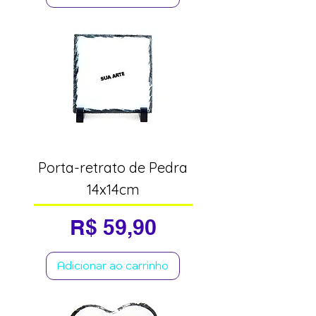
Porta-retrato de Pedra
14x14cm
Preço
R$ 59,90
Adicionar ao carrinho