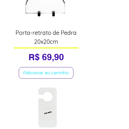
Porta-retrato de Pedra
20x20cm
Preço
R$ 69,90
Adicionar ao carrinho