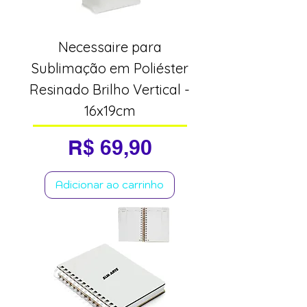
Necessaire para
Sublimação em Poliéster
Resinado Brilho Vertical -
16x19cm
Preço
R$ 69,90
Adicionar ao carrinho