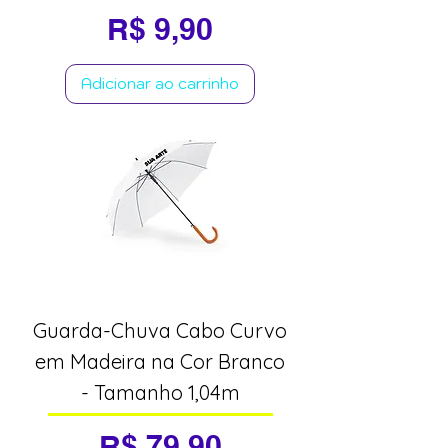
Preço
R$ 9,90
Adicionar ao carrinho
Guarda-Chuva Cabo Curvo
em Madeira na Cor Branco
- Tamanho 1,04m
Preço
R$ 79,90