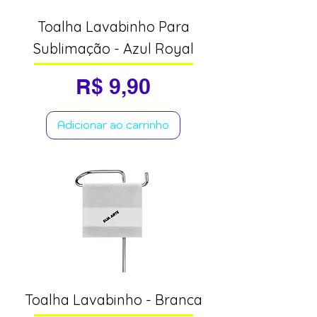
Toalha Lavabinho Para
Sublimação - Azul Royal
Preço
R$ 9,90
Adicionar ao carrinho
Toalha Lavabinho - Branca