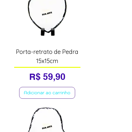
Porta-retrato de Pedra
15x15cm
Preço
R$ 59,90
Adicionar ao carrinho