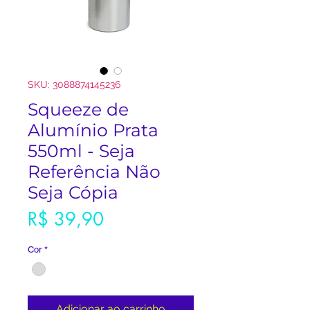
SKU: 3088874145236
Squeeze de
Alumínio Prata
550ml - Seja
Referência Não
Seja Cópia
Preço
R$ 39,90
Cor
*
Adicionar ao carrinho