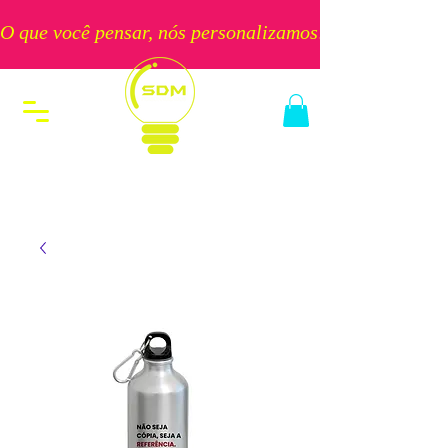
O que você pensar, nós personalizamos!