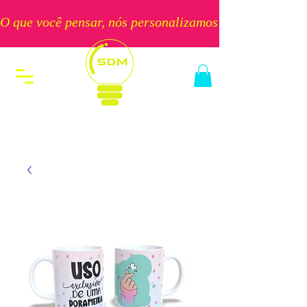
O que você pensar, nós personalizamos!