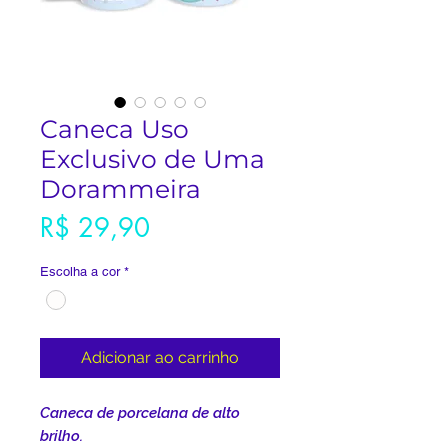
Caneca Uso
Exclusivo de Uma
Dorammeira
Preço
R$ 29,90
Escolha a cor
*
Adicionar ao carrinho
Caneca de porcelana de alto
brilho.