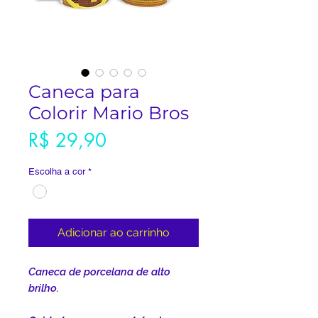
Caneca para
Colorir Mario Bros
Preço
R$ 29,90
Escolha a cor
*
Adicionar ao carrinho
Caneca de porcelana de alto
brilho.