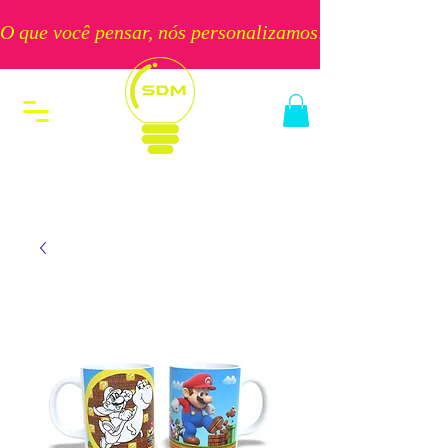
O que você pensar, nós personalizamos!