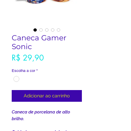
Caneca Gamer
Sonic
Preço
R$ 29,90
Escolha a cor
*
Adicionar ao carrinho
Caneca de porcelana de alto
brilho.