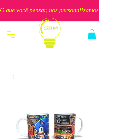
O que você pensar, nós personalizamos!