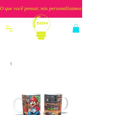
O que você pensar, nós personalizamos!