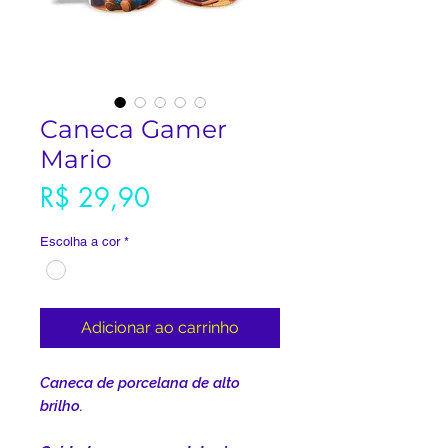
Caneca Gamer
Mario
Preço
R$ 29,90
Escolha a cor
*
Adicionar ao carrinho
Caneca de porcelana de alto
brilho.