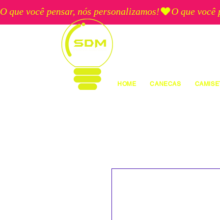
O que você pensar, nós personalizamos!
HOME
CANECAS
CAMISE