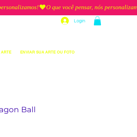
Login
 ARTE
ENVIAR SUA ARTE OU FOTO
agon Ball
eço