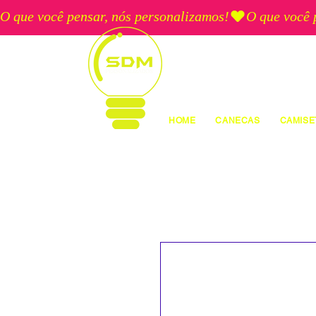
O que você pensar, nós personalizamos!
HOME
CANECAS
CAMISE