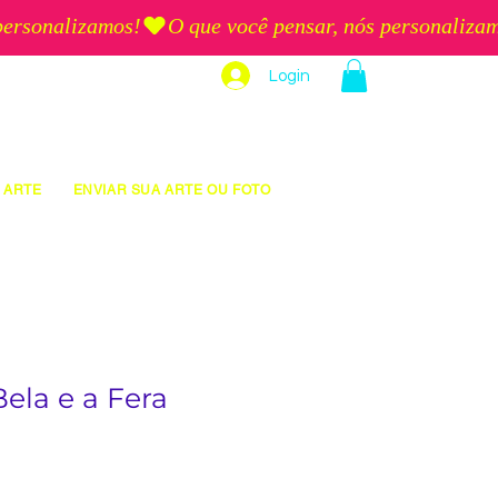
Login
 ARTE
ENVIAR SUA ARTE OU FOTO
ela e a Fera
eço