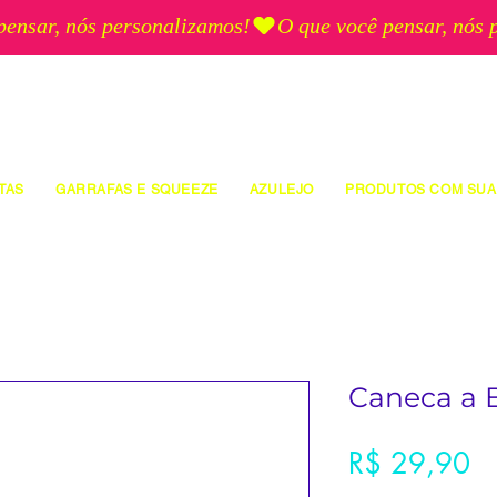
TAS
GARRAFAS E SQUEEZE
AZULEJO
PRODUTOS COM SUA
Caneca a B
Pr
R$ 29,90