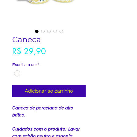
Caneca
Preço
R$ 29,90
Escolha a cor
*
Adicionar ao carrinho
Caneca de porcelana de alto
brilho.
Cuidados com o produto:
Lavar
com sabão neutro e esponja