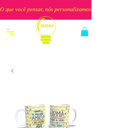
O que você pensar, nós personalizamos!