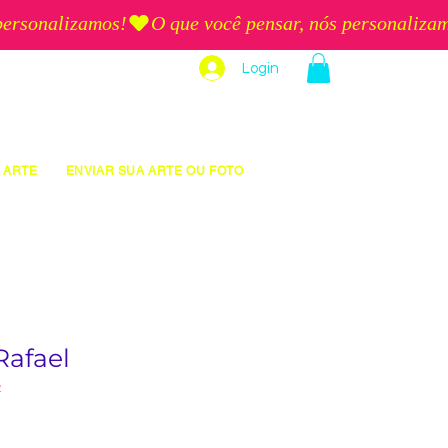
Login
 ARTE
ENVIAR SUA ARTE OU FOTO
Rafael
2
eço