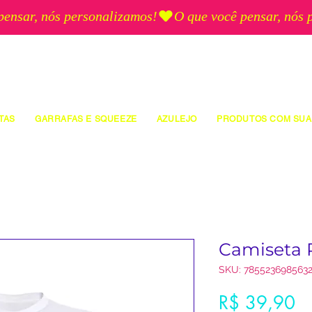
TAS
GARRAFAS E SQUEEZE
AZULEJO
PRODUTOS COM SUA
Camiseta 
SKU: 785523698563
Pr
R$ 39,90