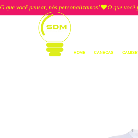
O que você pensar, nós personalizamos!
HOME
CANECAS
CAMISE