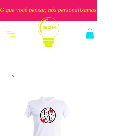
O que você pensar, nós personalizamos!