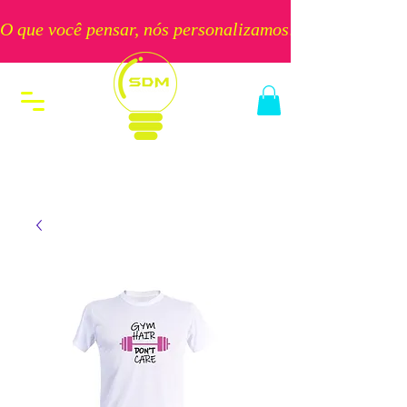
O que você pensar, nós personalizamos!