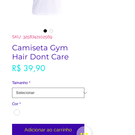
SKU: 3258742102569
Camiseta Gym
Hair Dont Care
Preço
R$ 39,90
Tamanho
*
Cor
*
Adicionar ao carrinho