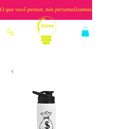
O que você pensar, nós personalizamos!