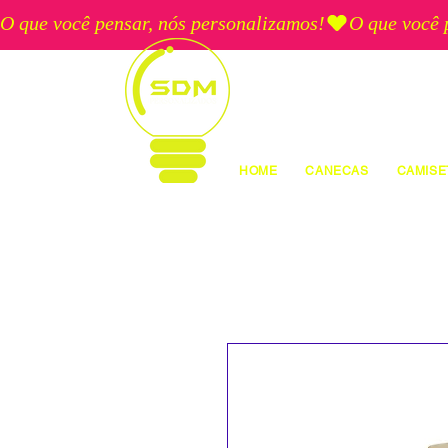
O que você pensar, nós personalizamos!
HOME
CANECAS
CAMISE