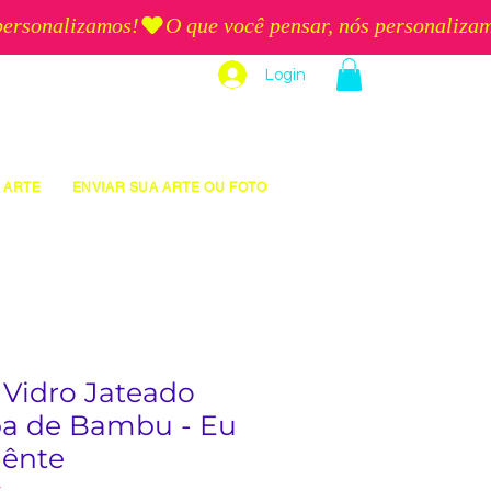
Login
 ARTE
ENVIAR SUA ARTE OU FOTO
 Vidro Jateado
a de Bambu - Eu
gênte
5