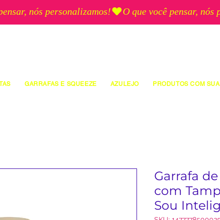
TAS
GARRAFAS E SQUEEZE
AZULEJO
PRODUTOS COM SUA
Garrafa de
com Tamp
Sou Inteli
SKU: 147777850002