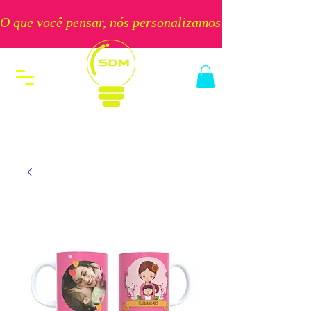
O que você pensar, nós personalizamos!