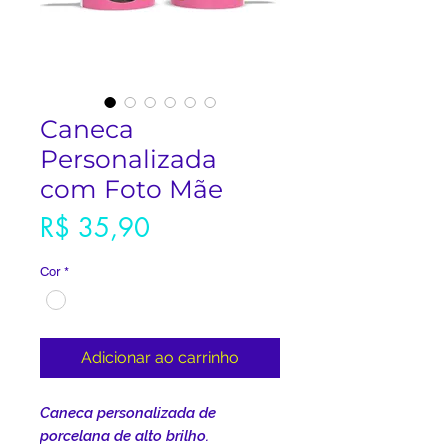
Caneca
Personalizada
com Foto Mãe
Preço
R$ 35,90
Cor
*
Adicionar ao carrinho
Caneca personalizada de
porcelana de alto brilho.