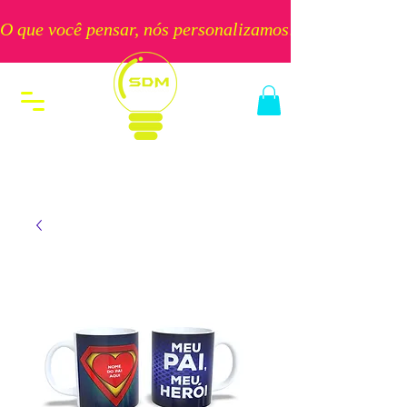
O que você pensar, nós personalizamos!