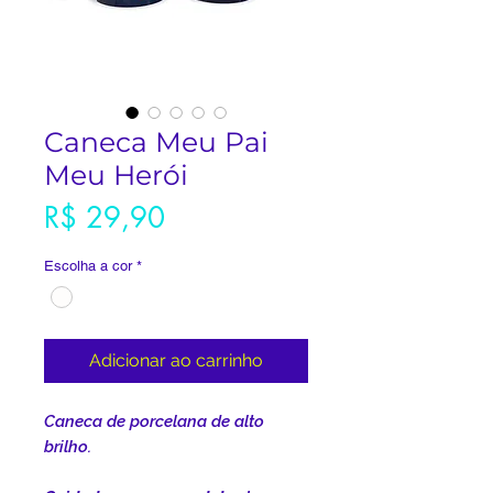
Caneca Meu Pai
Meu Herói
Preço
R$ 29,90
Escolha a cor
*
Adicionar ao carrinho
Caneca de porcelana de alto
brilho.