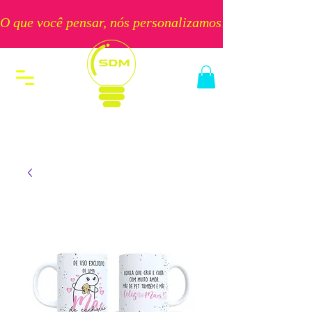
O que você pensar, nós personalizamos!