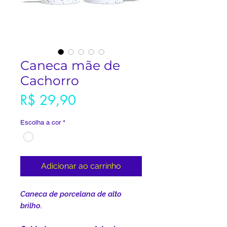
Caneca mãe de
Cachorro
Preço
R$ 29,90
Escolha a cor
*
Adicionar ao carrinho
Caneca de porcelana de alto
brilho.