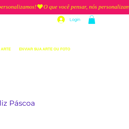
Login
 ARTE
ENVIAR SUA ARTE OU FOTO
liz Páscoa
eço