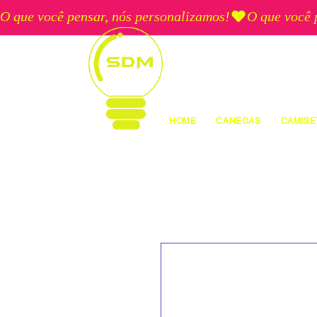
O que você pensar, nós personalizamos!
HOME
CANECAS
CAMISE