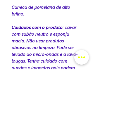
Caneca de porcelana de alto
brilho.
Cuidados com o produto:
Lavar
com sabão neutro e esponja
macia. Não usar produtos
abrasivos na limpeza. Pode ser
levado ao micro-ondas e à lava-
louças. Tenha cuidado com
quedas e impactos pois podem
danificar o produto.
INFORMAÇÕES DO
PRODUTO
DIMENSÕES DO PRODUTO: