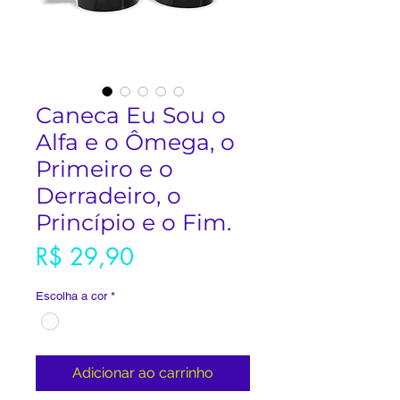
Caneca Eu Sou o
Alfa e o Ômega, o
Primeiro e o
Derradeiro, o
Princípio e o Fim.
Preço
R$ 29,90
Escolha a cor
*
Adicionar ao carrinho