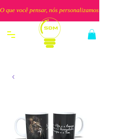
O que você pensar, nós personalizamos!