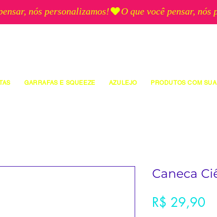
TAS
GARRAFAS E SQUEEZE
AZULEJO
PRODUTOS COM SUA
Caneca Ci
Pr
R$ 29,90