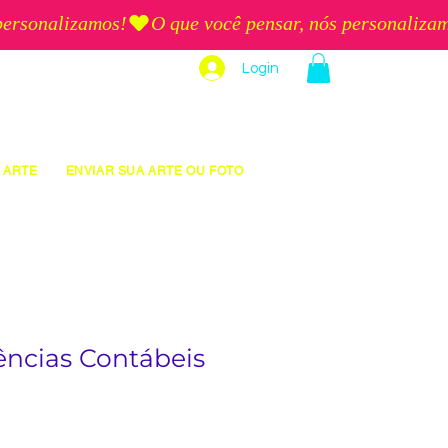
Login
 ARTE
ENVIAR SUA ARTE OU FOTO
ências Contábeis
eço