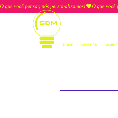
O que você pensar, nós personalizamos!
HOME
CANECAS
CAMISE