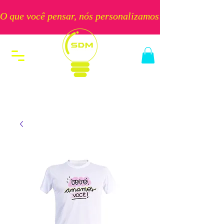
O que você pensar, nós personalizamos!