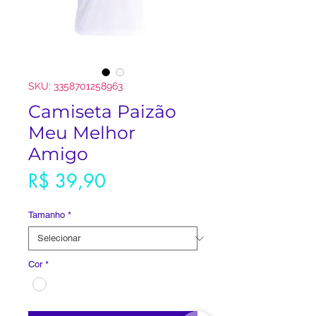
SKU: 3358701258963
Camiseta Paizão
Meu Melhor
Amigo
Preço
R$ 39,90
Tamanho
*
Cor
*