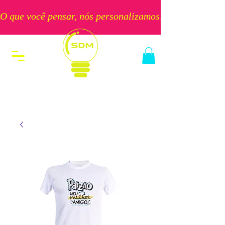
O que você pensar, nós personalizamos!