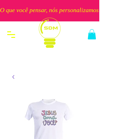
O que você pensar, nós personalizamos!