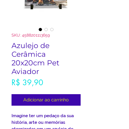
SKU: 4588201113659
Azulejo de
Cerâmica
20x20cm Pet
Aviador
Preço
R$ 39,90
Adicionar ao carrinho
Imagine ter um pedaço da sua
história, arte ou memórias