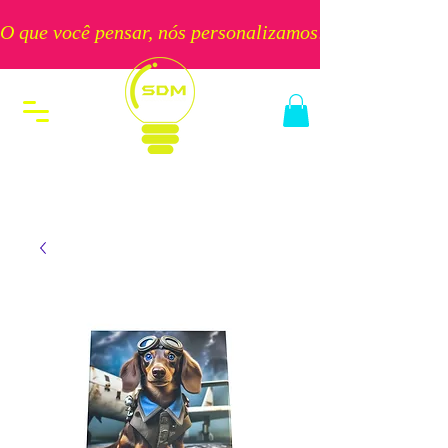
O que você pensar, nós personalizamos!