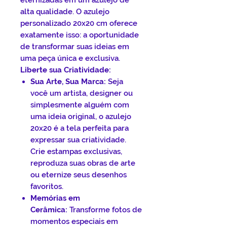
eternizadas em um azulejo de
alta qualidade. O azulejo
personalizado 20x20 cm oferece
exatamente isso: a oportunidade
de transformar suas ideias em
uma peça única e exclusiva.
Liberte sua Criatividade:
Sua Arte, Sua Marca:
Seja
você um artista, designer ou
simplesmente alguém com
uma ideia original, o azulejo
20x20 é a tela perfeita para
expressar sua criatividade.
Crie estampas exclusivas,
reproduza suas obras de arte
ou eternize seus desenhos
favoritos.
Memórias em
Cerâmica:
Transforme fotos de
momentos especiais em