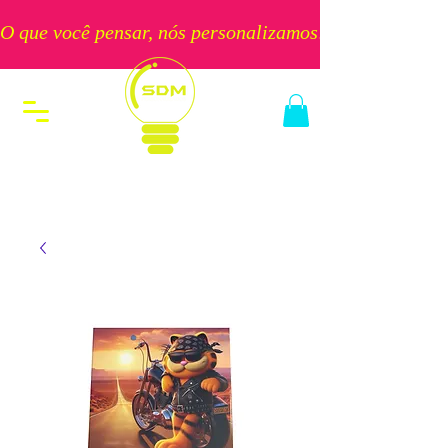
O que você pensar, nós personalizamos!