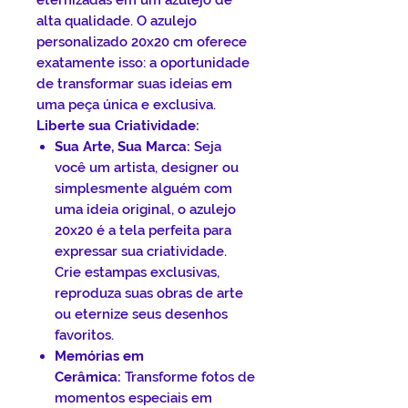
eternizadas em um azulejo de
alta qualidade. O azulejo
personalizado 20x20 cm oferece
exatamente isso: a oportunidade
de transformar suas ideias em
uma peça única e exclusiva.
Liberte sua Criatividade:
Sua Arte, Sua Marca:
Seja
você um artista, designer ou
simplesmente alguém com
uma ideia original, o azulejo
20x20 é a tela perfeita para
expressar sua criatividade.
Crie estampas exclusivas,
reproduza suas obras de arte
ou eternize seus desenhos
favoritos.
Memórias em
Cerâmica:
Transforme fotos de
momentos especiais em