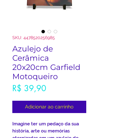
SKU: 4478520256985
Azulejo de
Cerâmica
20x20cm Garfield
Motoqueiro
Preço
R$ 39,90
Adicionar ao carrinho
Imagine ter um pedaço da sua
história, arte ou memórias